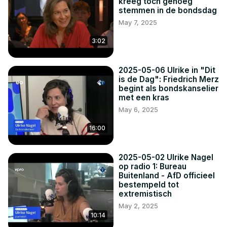
kreeg toch genoeg
stemmen in de bondsdag
May 7, 2025
3:02
2025-05-06 Ulrike in "Dit
is de Dag": Friedrich Merz
begint als bondskanselier
met een kras
May 6, 2025
16:00
2025-05-02 Ulrike Nagel
op radio 1: Bureau
Buitenland - AfD officieel
bestempeld tot
extremistisch
May 2, 2025
10:14