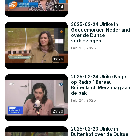
9:04
2025-02-24 Ulrike in
Goedemorgen Nederland
over de Duitse
verkiezingen.
Feb 25, 2025
13:26
2025-02-24 Ulrike Nagel
op Radio 1 Bureau
Buitenland: Merz mag aan
de bak
Feb 24, 2025
25:30
2025-02-23 Ulrike in
Buitenhof over de Duitse