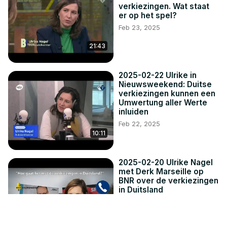
verkiezingen. Wat staat
er op het spel?
Feb 23, 2025
21:43
2025-02-22 Ulrike in
Nieuwsweekend: Duitse
verkiezingen kunnen een
Umwertung aller Werte
inluiden
Feb 22, 2025
10:11
2025-02-20 Ulrike Nagel
met Derk Marseille op
BNR over de verkiezingen
in Duitsland
Feb 20, 2025
12:19