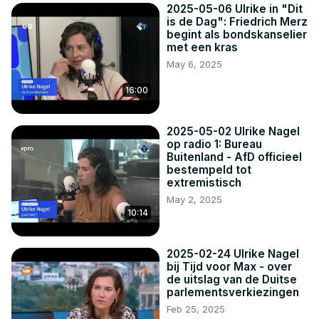
2025-05-06 Ulrike in "Dit
is de Dag": Friedrich Merz
begint als bondskanselier
met een kras
May 6, 2025
16:00
2025-05-02 Ulrike Nagel
op radio 1: Bureau
Buitenland - AfD officieel
bestempeld tot
extremistisch
May 2, 2025
10:14
2025-02-24 Ulrike Nagel
bij Tijd voor Max - over
de uitslag van de Duitse
parlementsverkiezingen
Feb 25, 2025