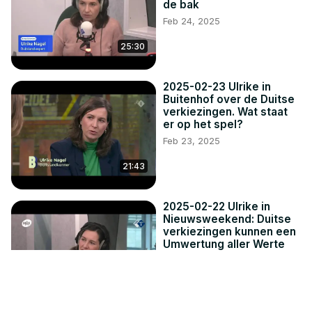
de bak
Feb 24, 2025
25:30
2025-02-23 Ulrike in
Buitenhof over de Duitse
verkiezingen. Wat staat
er op het spel?
Feb 23, 2025
21:43
2025-02-22 Ulrike in
Nieuwsweekend: Duitse
verkiezingen kunnen een
Umwertung aller Werte
inluiden
Feb 22, 2025
10:11