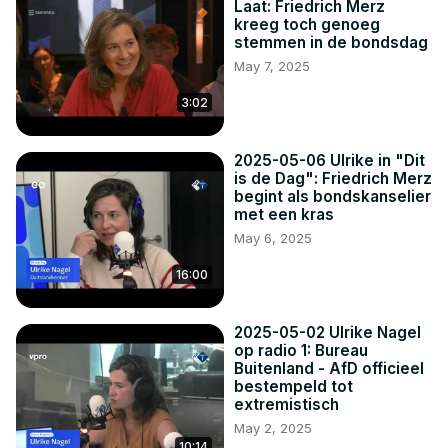
Laat: Friedrich Merz
kreeg toch genoeg
stemmen in de bondsdag
May 7, 2025
3:02
2025-05-06 Ulrike in "Dit
is de Dag": Friedrich Merz
begint als bondskanselier
met een kras
May 6, 2025
16:00
2025-05-02 Ulrike Nagel
op radio 1: Bureau
Buitenland - AfD officieel
bestempeld tot
extremistisch
May 2, 2025
10:14