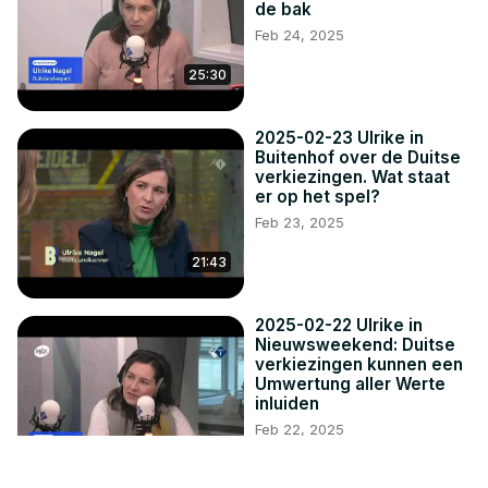
de bak
Feb 24, 2025
25:30
2025-02-23 Ulrike in
Buitenhof over de Duitse
verkiezingen. Wat staat
er op het spel?
Feb 23, 2025
21:43
2025-02-22 Ulrike in
Nieuwsweekend: Duitse
verkiezingen kunnen een
Umwertung aller Werte
inluiden
Feb 22, 2025
10:11