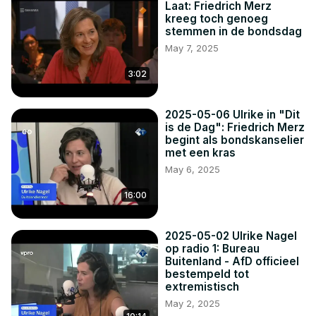
01:20 Item 50ste editie Spakenburgse Dagen
Laat: Friedrich Merz
kreeg toch genoeg
stemmen in de bondsdag
May 7, 2025
3:02
2025-05-06 Ulrike in "Dit
is de Dag": Friedrich Merz
begint als bondskanselier
met een kras
May 6, 2025
16:00
2025-05-02 Ulrike Nagel
op radio 1: Bureau
Buitenland - AfD officieel
bestempeld tot
extremistisch
May 2, 2025