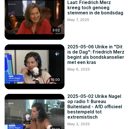
Laat: Friedrich Merz
kreeg toch genoeg
stemmen in de bondsdag
May 7, 2025
3:02
2025-05-06 Ulrike in "Dit
is de Dag": Friedrich Merz
begint als bondskanselier
met een kras
May 6, 2025
16:00
2025-05-02 Ulrike Nagel
op radio 1: Bureau
Buitenland - AfD officieel
bestempeld tot
extremistisch
May 2, 2025