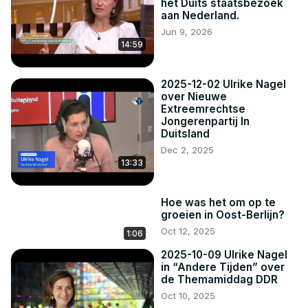
het Duits staatsbezoek
aan Nederland.
Jun 9, 2026
14:59
2025-12-02 Ulrike Nagel
over Nieuwe
Extreemrechtse
Jongerenpartij In
Duitsland
Dec 2, 2025
13:33
Hoe was het om op te
groeien in Oost-Berlijn?
Oct 12, 2025
1:06
2025-10-09 Ulrike Nagel
in “Andere Tijden” over
de Themamiddag DDR
Oct 10, 2025