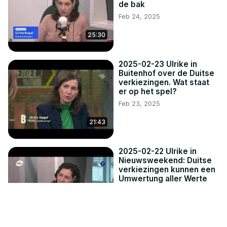
de bak
Feb 24, 2025
25:30
2025-02-23 Ulrike in
Buitenhof over de Duitse
verkiezingen. Wat staat
er op het spel?
Feb 23, 2025
21:43
2025-02-22 Ulrike in
Nieuwsweekend: Duitse
verkiezingen kunnen een
Umwertung aller Werte
inluiden
Feb 22, 2025
10:11