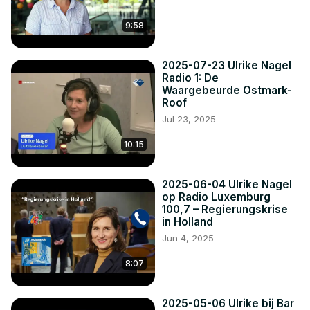
9:58
2025-07-23 Ulrike Nagel
Radio 1: De
Waargebeurde Ostmark-
Roof
Jul 23, 2025
10:15
2025-06-04 Ulrike Nagel
op Radio Luxemburg
100,7 – Regierungskrise
in Holland
Jun 4, 2025
8:07
2025-05-06 Ulrike bij Bar